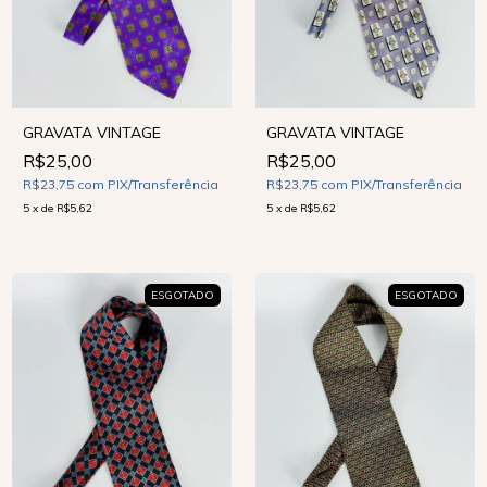
GRAVATA VINTAGE
GRAVATA VINTAGE
R$25,00
R$25,00
R$23,75
com
PIX/Transferência
R$23,75
com
PIX/Transferência
5
x
de
R$5,62
5
x
de
R$5,62
ESGOTADO
ESGOTADO