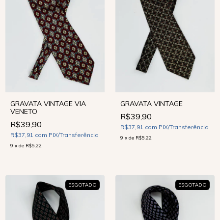
GRAVATA VINTAGE VIA
GRAVATA VINTAGE
VENETO
R$39,90
R$39,90
R$37,91
com
PIX/Transferência
R$37,91
com
PIX/Transferência
9
x
de
R$5,22
9
x
de
R$5,22
ESGOTADO
ESGOTADO