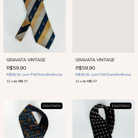
GRAVATA VINTAGE
GRAVATA VINTAGE
R$59,90
R$59,90
R$56,91
com
PIX/Transferência
R$56,91
com
PIX/Transferência
12
x
de
R$6,07
12
x
de
R$6,07
ESGOTADO
ESGOTADO