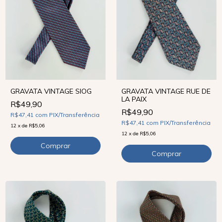
GRAVATA VINTAGE SIOG
GRAVATA VINTAGE RUE DE
LA PAIX
R$49,90
R$49,90
R$47,41
com
PIX/Transferência
R$47,41
com
PIX/Transferência
12
x
de
R$5,06
12
x
de
R$5,06