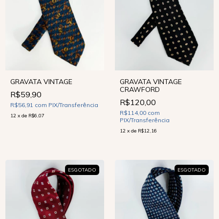
GRAVATA VINTAGE
GRAVATA VINTAGE
CRAWFORD
R$59,90
R$120,00
R$56,91
com
PIX/Transferência
R$114,00
com
12
x
de
R$6,07
PIX/Transferência
12
x
de
R$12,16
ESGOTADO
ESGOTADO