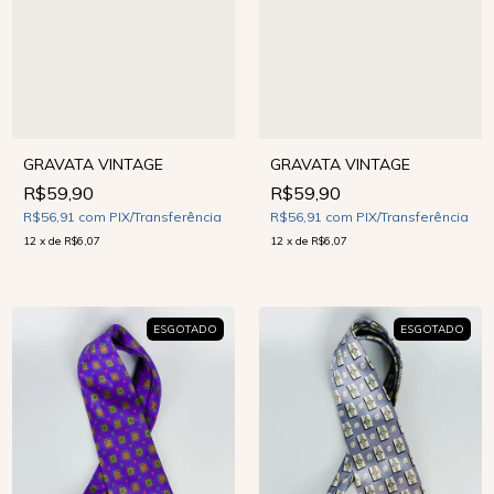
GRAVATA VINTAGE
GRAVATA VINTAGE
R$59,90
R$59,90
R$56,91
com
PIX/Transferência
R$56,91
com
PIX/Transferência
12
x
de
R$6,07
12
x
de
R$6,07
ESGOTADO
ESGOTADO