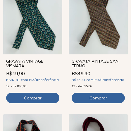
GRAVATA VINTAGE SAN
GRAVATA VINTAGE
FERMO
VISMARA
R$49,90
R$49,90
R$47,41
com
PIX/Transferência
R$47,41
com
PIX/Transferência
12
x
de
R$5,06
12
x
de
R$5,06