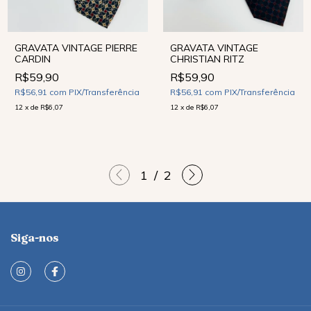
GRAVATA VINTAGE PIERRE
GRAVATA VINTAGE
CARDIN
CHRISTIAN RITZ
R$59,90
R$59,90
R$56,91
com
PIX/Transferência
R$56,91
com
PIX/Transferência
12
x
de
R$6,07
12
x
de
R$6,07
1
/
2
Siga-nos