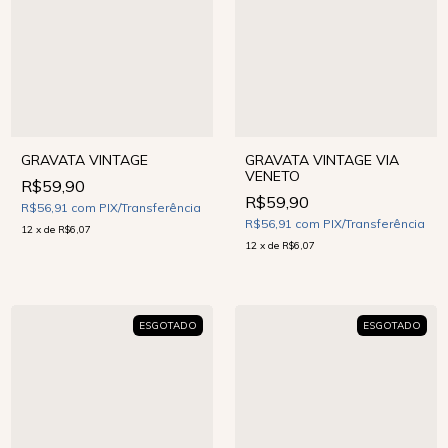
GRAVATA VINTAGE VIA
GRAVATA VINTAGE
VENETO
R$59,90
R$59,90
R$56,91
com
PIX/Transferência
R$56,91
com
PIX/Transferência
12
x
de
R$6,07
12
x
de
R$6,07
ESGOTADO
ESGOTADO