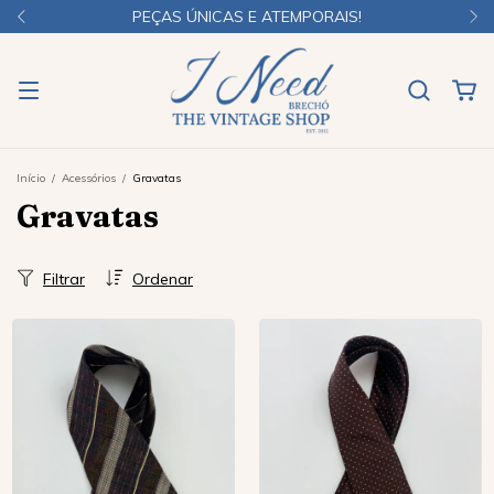
PEÇAS ÚNICAS E ATEMPORAIS!
Início
/
Acessórios
/
Gravatas
Gravatas
Filtrar
Ordenar