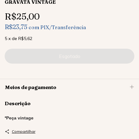
GRAVATA VINTAGE
R$25,00
R$23,75
com
PIX/Transferência
5
x
de
R$5,62
Meios de pagamento
Descrição
*Peça vintage
Compartilhar