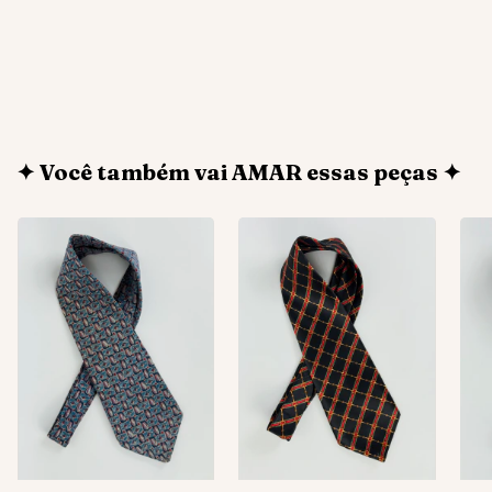
✦ Você também vai AMAR essas peças ✦