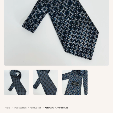
Início
/
Acessórios
/
Gravatas
/
GRAVATA VINTAGE