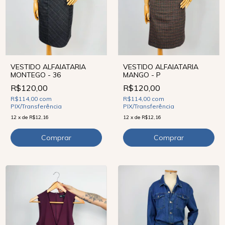
VESTIDO ALFAIATARIA
VESTIDO ALFAIATARIA
MONTEGO - 36
MANGO - P
R$120,00
R$120,00
R$114,00
com
R$114,00
com
PIX/Transferência
PIX/Transferência
12
x
de
R$12,16
12
x
de
R$12,16