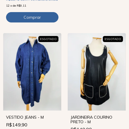
12
x
de
R$9,11
ESGOTADO
ESGOTADO
VESTIDO JEANS - M
JARDINEIRA COURINO
PRETO - M
R$149,90