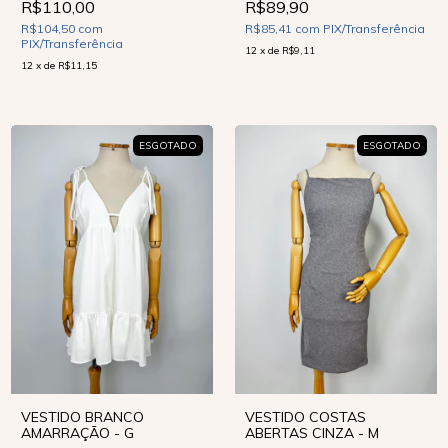
R$110,00
R$89,90
R$104,50
com
R$85,41
com
PIX/Transferência
PIX/Transferência
12
x
de
R$9,11
12
x
de
R$11,15
ESGOTADO
ESGOTADO
VESTIDO BRANCO
VESTIDO COSTAS
AMARRAÇÃO - G
ABERTAS CINZA - M