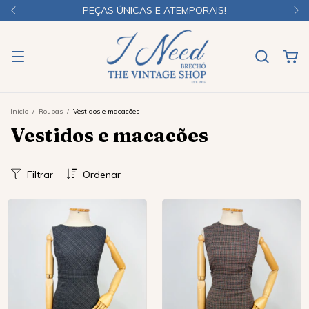
PEÇAS ÚNICAS E ATEMPORAIS!
Início
/
Roupas
/
Vestidos e macacões
Vestidos e macacões
Filtrar
Ordenar