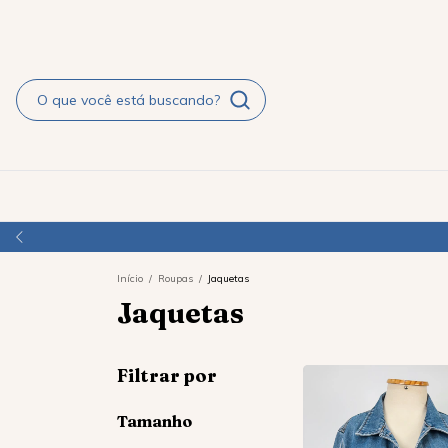
Início
/
Roupas
/
Jaquetas
Jaquetas
Filtrar por
Tamanho