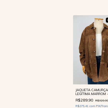
JAQUETA CAMURÇA
LEGÍTIMA MARROM 
R$289,90
R$320,0
R$275,41
com
PIX/Tran