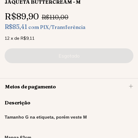
JAQUETA BUTTERCREAM - M
R$89,90
R$110,00
R$85,41
com
PIX/Transferência
12
x
de
R$9,11
Meios de pagamento
Descrição
Tamanho G na etiqueta, porém veste M
Manga 63cm