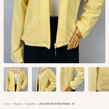
Início
/
Roupas
/
Jaquetas
/
JAQUETA BUTTERCREAM - M