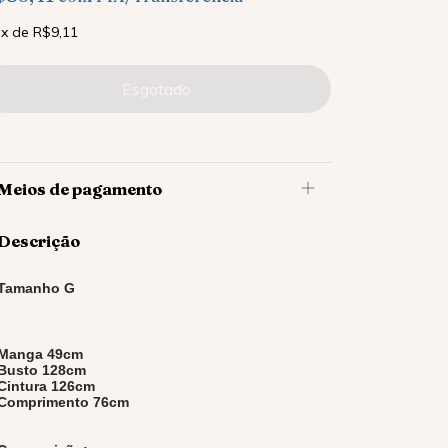
x
de
R$9,11
Meios de pagamento
Descrição
Tamanho G
Manga 49cm
Busto 128cm
Cintura 126cm
Comprimento 76cm