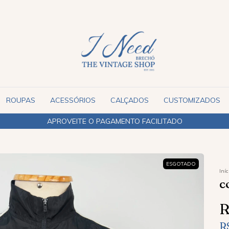
ROUPAS
ACESSÓRIOS
CALÇADOS
CUSTOMIZADOS
ESGOTADO
Iníc
C
R
R