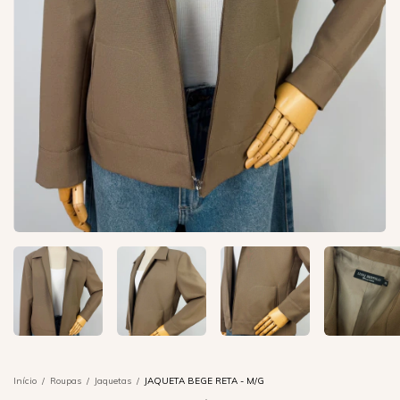
Início
/
Roupas
/
Jaquetas
/
JAQUETA BEGE RETA - M/G