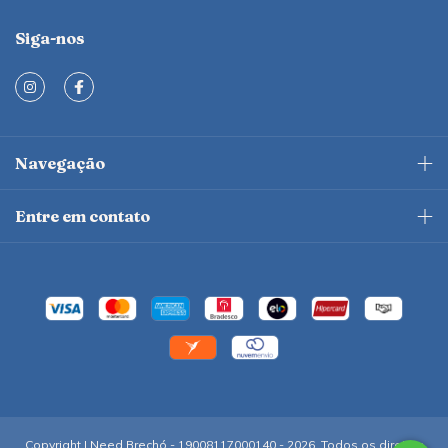
Siga-nos
Navegação
Entre em contato
Copyright I Need Brechó - 19008117000140 - 2026. Todos os direitos