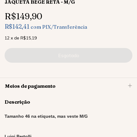
JAQUETA BEGE RETA - M/G
R$149,90
R$142,41
com
PIX/Transferência
12
x
de
R$15,19
Meios de pagamento
Descrição
Tamanho 46 na etiqueta, mas veste M/G
Luigi Bertolli