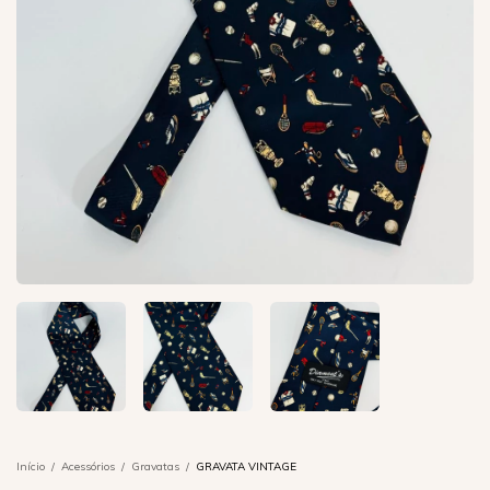
Início
/
Acessórios
/
Gravatas
/
GRAVATA VINTAGE