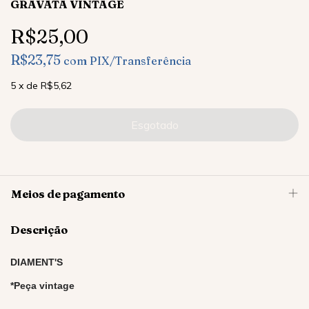
GRAVATA VINTAGE
R$25,00
R$23,75
com
PIX/Transferência
5
x
de
R$5,62
Meios de pagamento
Descrição
DIAMENT'S
*Peça vintage