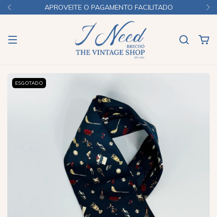
APROVEITE O PAGAMENTO FACILITADO
ESGOTADO