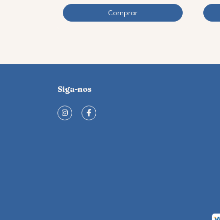
Siga-nos