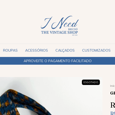
ROUPAS
ACESSÓRIOS
CALÇADOS
CUSTOMIZADOS
APROVEITE O PAGAMENTO FACILITADO
ESGOTADO
Iníc
G
R
R