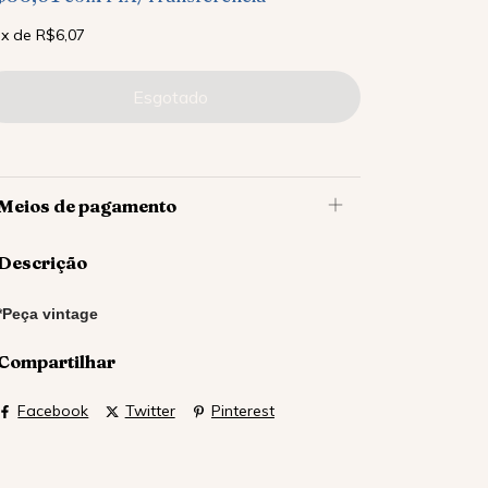
x
de
R$6,07
Meios de pagamento
Descrição
*Peça vintage
Compartilhar
Facebook
Twitter
Pinterest