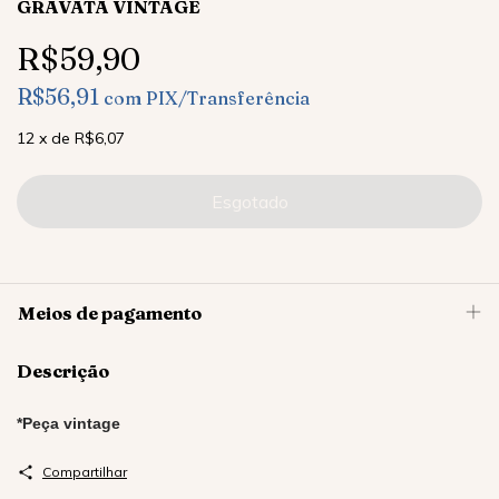
GRAVATA VINTAGE
R$59,90
R$56,91
com
PIX/Transferência
12
x
de
R$6,07
Meios de pagamento
Descrição
*Peça vintage
Compartilhar