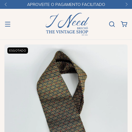
APROVEITE O PAGAMENTO FACILITADO
ESGOTADO