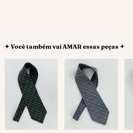
✦ Você também vai AMAR essas peças ✦