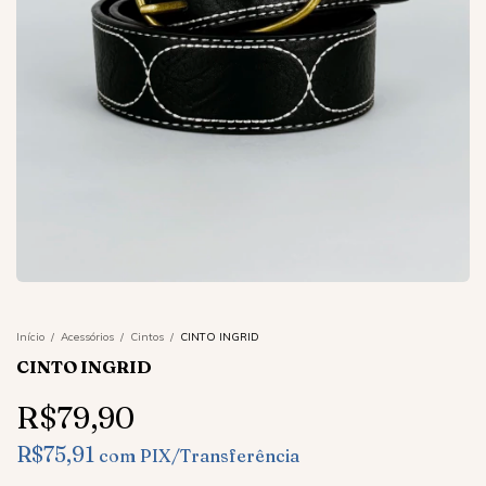
Início
/
Acessórios
/
Cintos
/
CINTO INGRID
CINTO INGRID
R$79,90
R$75,91
com
PIX/Transferência