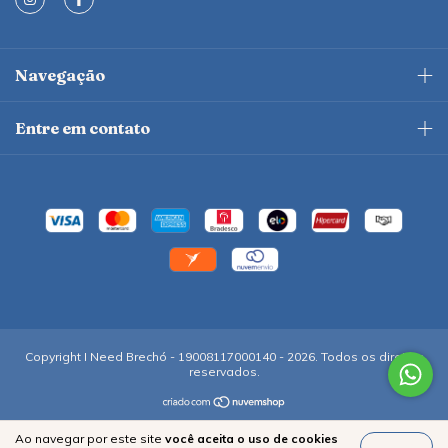
Navegação
Entre em contato
Copyright I Need Brechó - 19008117000140 - 2026. Todos os direitos
reservados.
Ao navegar por este site
você aceita o uso de cookies
Entendi