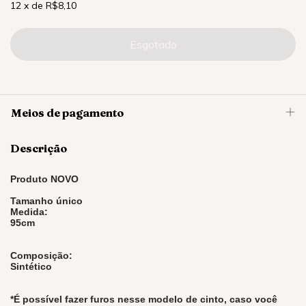
12
x
de
R$8,10
Meios de pagamento
Descrição
Produto NOVO
Tamanho único
Medida:
95cm
Composição:
Sintético
*É possível fazer furos nesse modelo de cinto, caso você