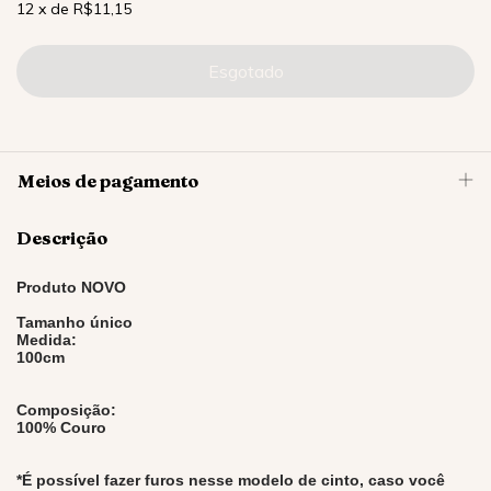
12
x
de
R$11,15
Meios de pagamento
Descrição
Produto NOVO
Tamanho único
Medida:
100cm
Composição:
100% Couro
*É possível fazer furos nesse modelo de cinto, caso você