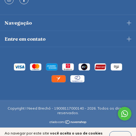
Navegação
Entre em contato
Copyright I Need Brechó - 19008117000140 - 2026. Todos os direitos
reservados.
Ao navegar por este site
você aceita o uso de cookies
Entendi