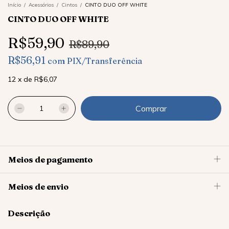
Início
/
Acessórios
/
Cintos
/
CINTO DUO OFF WHITE
CINTO DUO OFF WHITE
R$59,90
R$89,90
R$56,91
com
PIX/Transferência
12
x
de
R$6,07
Meios de pagamento
Meios de envio
Descrição