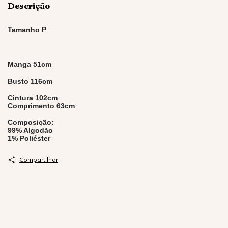
Descrição
Tamanho P
Manga 51cm
Busto 116cm
Cintura 102cm
Comprimento 63cm
Composição:
99% Algodão
1% Poliéster
Compartilhar