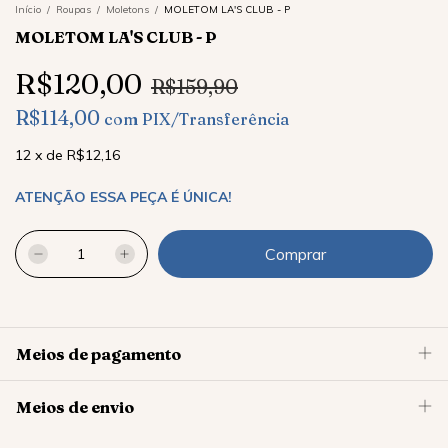
Início
/
Roupas
/
Moletons
/
MOLETOM LA'S CLUB - P
MOLETOM LA'S CLUB - P
R$120,00
R$159,90
R$114,00
com
PIX/Transferência
12
x
de
R$12,16
ATENÇÃO ESSA PEÇA É ÚNICA!
Meios de pagamento
Meios de envio