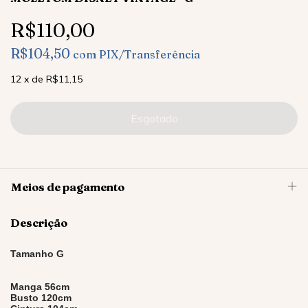
R$110,00
R$104,50
com
PIX/Transferência
12
x
de
R$11,15
Meios de pagamento
Descrição
Tamanho G
Manga 56cm
Busto 120cm