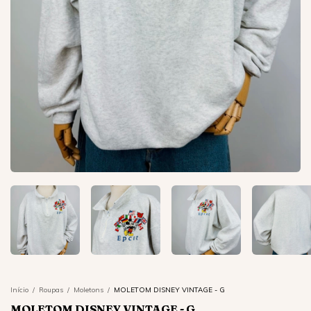
Início
/
Roupas
/
Moletons
/
MOLETOM DISNEY VINTAGE - G
MOLETOM DISNEY VINTAGE - G