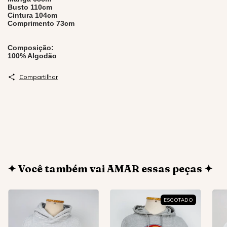
Busto 110cm
Cintura 104cm
Comprimento 73cm
Composição:
100% Algodão
Compartilhar
✦ Você também vai AMAR essas peças ✦
ESGOTADO