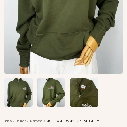
Início
/
Roupas
/
Moletons
/
MOLETOM TOMMY JEANS VERDE - M