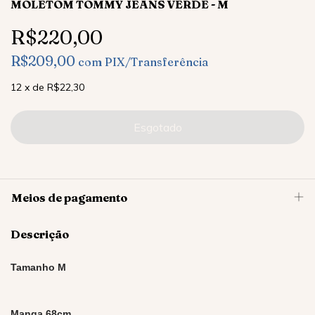
MOLETOM TOMMY JEANS VERDE - M
R$220,00
R$209,00
com
PIX/Transferência
12
x
de
R$22,30
Meios de pagamento
Descrição
Tamanho M
Manga 68cm