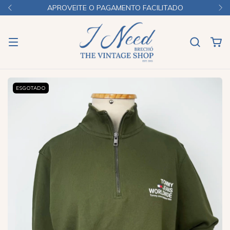
APROVEITE O PAGAMENTO FACILITADO
ESGOTADO