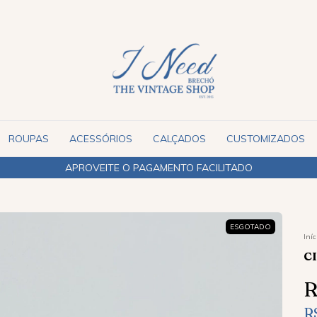
ROUPAS
ACESSÓRIOS
CALÇADOS
CUSTOMIZADOS
APROVEITE O PAGAMENTO FACILITADO
ESGOTADO
Iníc
C
R
R