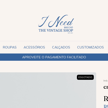
ROUPAS
ACESSÓRIOS
CALÇADOS
CUSTOMIZADOS
APROVEITE O PAGAMENTO FACILITADO
ESGOTADO
Iníc
C
R
R