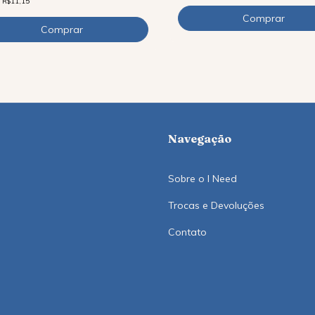
e
R$11,15
Navegação
Sobre o I Need
Trocas e Devoluções
Contato