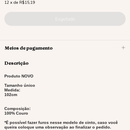
12
x
de
R$15,19
Meios de pagamento
Descrição
Produto NOVO
Tamanho único
Medida:
102cm
Composição:
100% Couro
*É possível fazer furos nesse modelo de cinto, caso você
queira coloque uma observação ao finalizar o pedido.