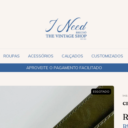
ROUPAS
ACESSÓRIOS
CALÇADOS
CUSTOMIZADOS
ENVIAMOS PARA TODO O BRASIL
ESGOTADO
Iníc
C
R
R