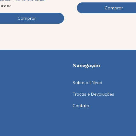
e
R$6,07
Navegação
Sobre o I Need
Trocas e Devoluções
Contato