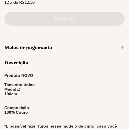
12
x
de
R$12,16
Meios de pagamento
Descrição
Produto NOVO
Tamanho único
Medida:
100cm
Composição:
100% Couro
*É possível fazer furos nesse modelo de cinto, caso você