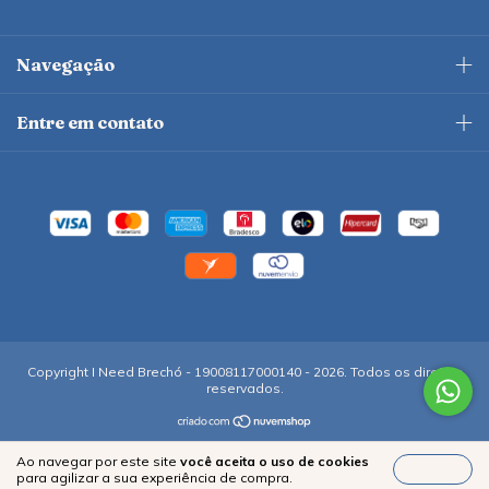
Navegação
Entre em contato
Copyright I Need Brechó - 19008117000140 - 2026. Todos os direitos
reservados.
Ao navegar por este site
você aceita o uso de cookies
Entendi
para agilizar a sua experiência de compra.