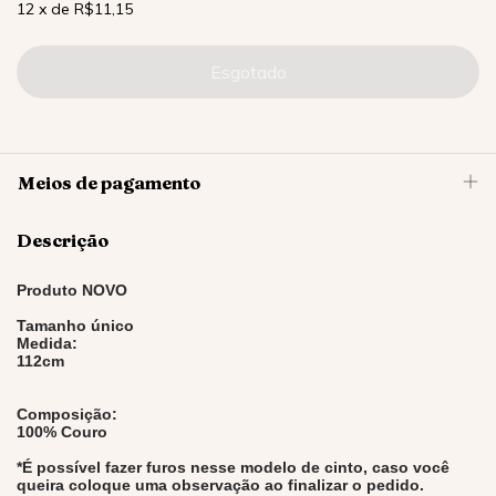
12
x
de
R$11,15
Meios de pagamento
Descrição
Produto NOVO
Tamanho único
Medida:
112cm
Composição:
100% Couro
*É possível fazer furos nesse modelo de cinto, caso você
queira coloque uma observação ao finalizar o pedido.