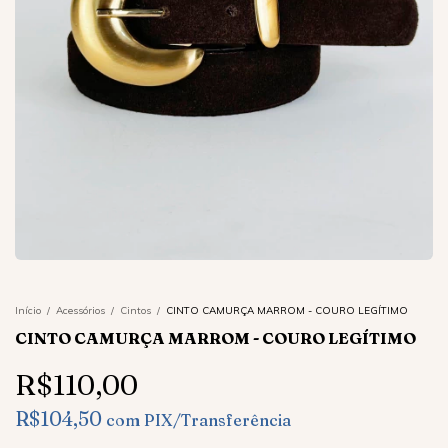
Início
/
Acessórios
/
Cintos
/
CINTO CAMURÇA MARROM - COURO LEGÍTIMO
CINTO CAMURÇA MARROM - COURO LEGÍTIMO
R$110,00
R$104,50
com
PIX/Transferência