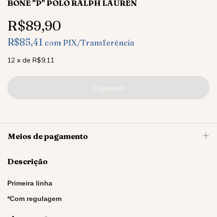
BONÉ "P" POLO RALPH LAUREN
R$89,90
R$85,41
com
PIX/Transferência
12
x
de
R$9,11
Meios de pagamento
Descrição
Primeira linha
*Com regulagem