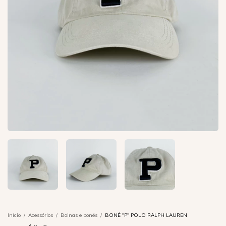
Início
/
Acessórios
/
Boinas e bonés
/
BONÉ "P" POLO RALPH LAUREN