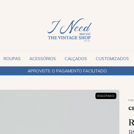
ROUPAS
ACESSÓRIOS
CALÇADOS
CUSTOMIZADOS
APROVEITE O PAGAMENTO FACILITADO
ESGOTADO
Iníc
C
R
R