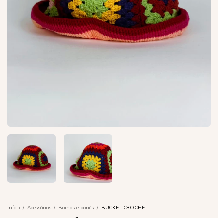
Início
/
Acessórios
/
Boinas e bonés
/
BUCKET CROCHÊ