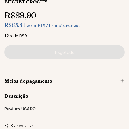
BUCKET CROCHÊ
R$89,90
R$85,41
com
PIX/Transferência
12
x
de
R$9,11
Meios de pagamento
Descrição
Produto USADO
Compartilhar