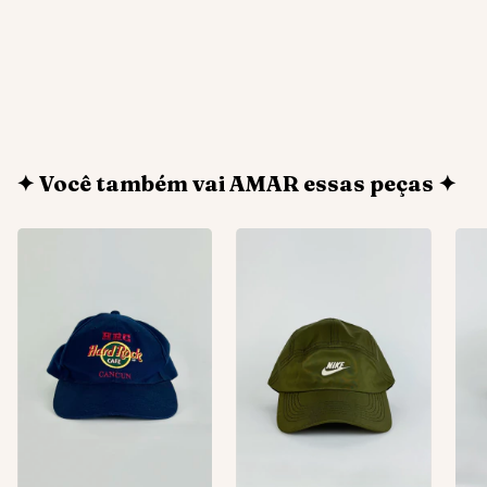
✦ Você também vai AMAR essas peças ✦