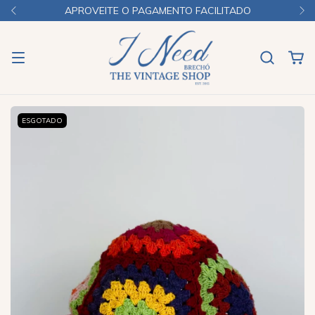
APROVEITE O PAGAMENTO FACILITADO
ESGOTADO