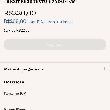
TRICOT BEGE TEXTURIZADO - P/M
R$220,00
R$209,00
com
PIX/Transferência
12
x
de
R$22,30
Meios de pagamento
Descrição
Tamanho P/M
Manga 52cm