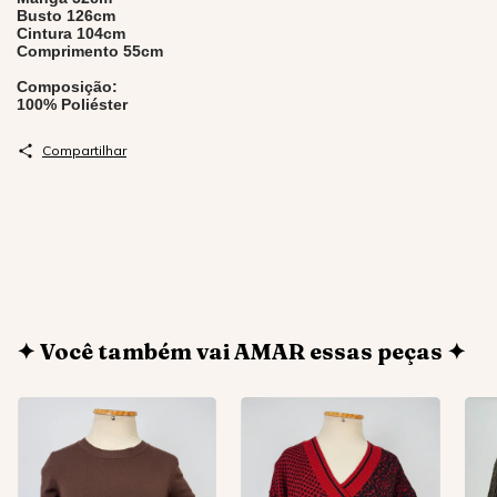
Busto 126cm
Cintura 104cm
Comprimento 55cm
Composição:
100% Poliéster
Compartilhar
✦ Você também vai AMAR essas peças ✦