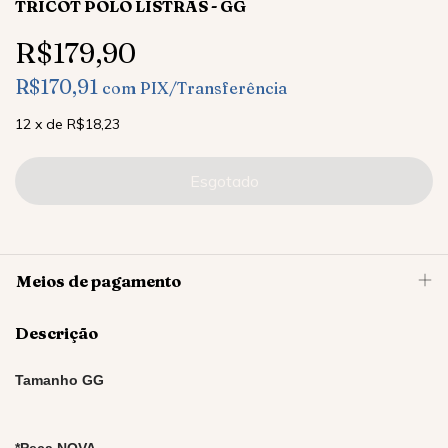
TRICOT POLO LISTRAS - GG
R$179,90
R$170,91
com
PIX/Transferência
12
x
de
R$18,23
Meios de pagamento
Descrição
Tamanho GG