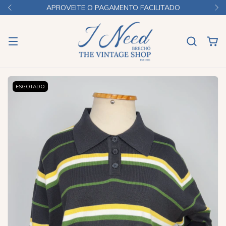
APROVEITE O PAGAMENTO FACILITADO
ESGOTADO