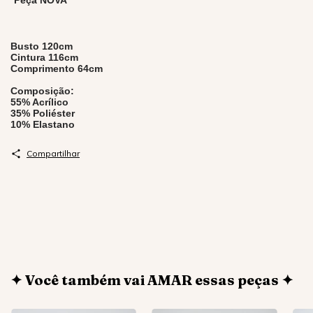
*Peça NOVA
Busto 120cm
Cintura 116cm
Comprimento 64cm
Composição:
55% Acrílico
35% Poliéster
10% Elastano
Compartilhar
✦ Você também vai AMAR essas peças ✦