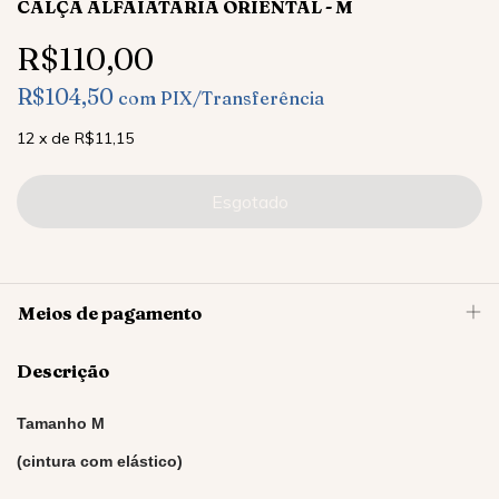
CALÇA ALFAIATARIA ORIENTAL - M
R$110,00
R$104,50
com
PIX/Transferência
12
x
de
R$11,15
Meios de pagamento
Descrição
Tamanho M
(cintura com elástico)