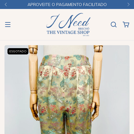
APROVEITE O PAGAMENTO FACILITADO
ESGOTADO