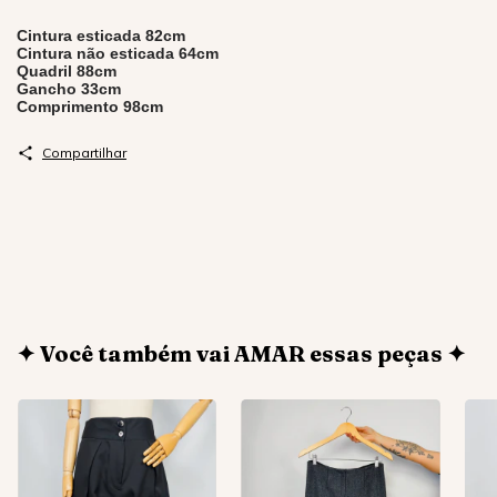
Cintura esticada 82cm
Cintura não esticada 64cm
Quadril 88cm
Gancho 33cm
Comprimento 98cm
Compartilhar
✦ Você também vai AMAR essas peças ✦