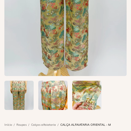
Início
/
Roupas
/
Calças alfaiataria
/
CALÇA ALFAIATARIA ORIENTAL - M