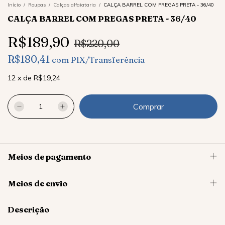
Início
/
Roupas
/
Calças alfaiataria
/
CALÇA BARREL COM PREGAS PRETA - 36/40
CALÇA BARREL COM PREGAS PRETA - 36/40
R$189,90
R$220,00
R$180,41
com
PIX/Transferência
12
x
de
R$19,24
Meios de pagamento
Meios de envio
Descrição