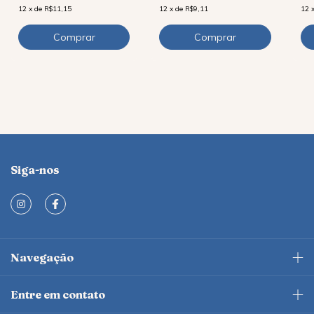
12
x
de
R$11,15
12
x
de
R$9,11
12
Siga-nos
Navegação
Entre em contato