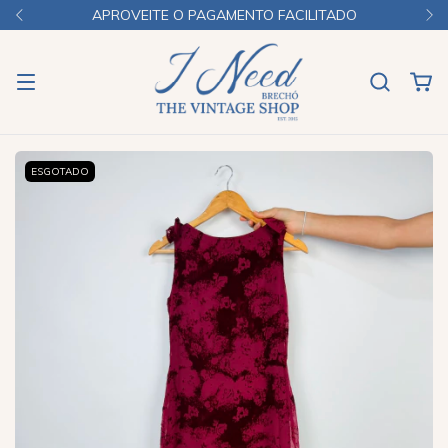
APROVEITE O PAGAMENTO FACILITADO
ESGOTADO