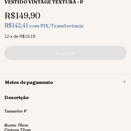
VESTIDO VINTAGE TEXTURA - P
R$149,90
R$142,41
com
PIX/Transferência
12
x
de
R$15,19
Meios de pagamento
Descrição
Tamanho P
Busto 78cm
Cintura 72cm