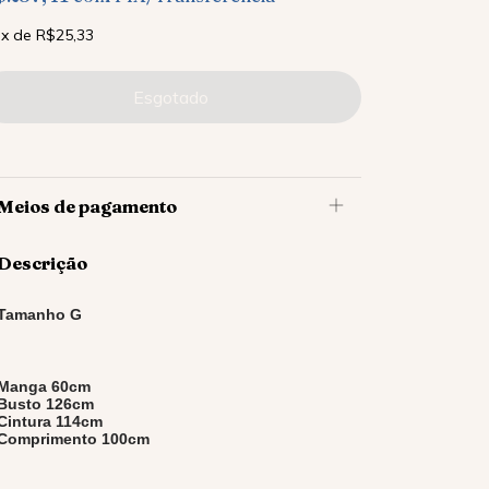
x
de
R$25,33
Meios de pagamento
Descrição
Tamanho G
Manga 60cm
Busto 126cm
Cintura 114cm
Comprimento 100cm