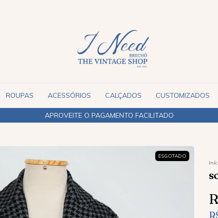
ROUPAS
ACESSÓRIOS
CALÇADOS
CUSTOMIZADOS
APROVEITE O PAGAMENTO FACILITADO
ESGOTADO
Iníc
S
R
R