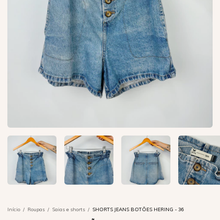
Início
/
Roupas
/
Saias e shorts
/
SHORTS JEANS BOTÕES HERING - 36