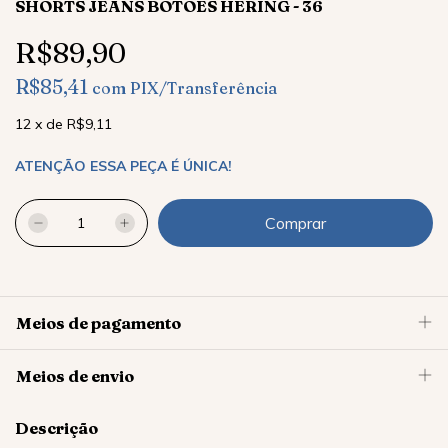
SHORTS JEANS BOTÕES HERING - 36
R$89,90
R$85,41
com
PIX/Transferência
12
x
de
R$9,11
ATENÇÃO ESSA PEÇA É ÚNICA!
Meios de pagamento
Meios de envio
Descrição