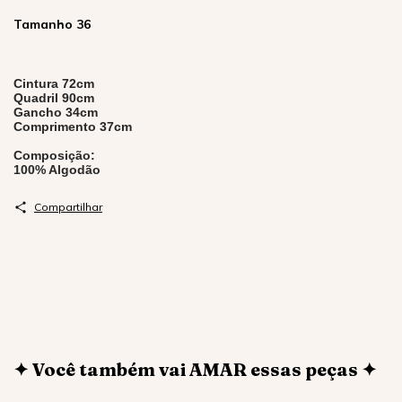
Tamanho 36
Cintura 72cm
Quadril 90cm
Gancho 34cm
Comprimento 37cm
Composição:
100% Algodão
Compartilhar
✦ Você também vai AMAR essas peças ✦