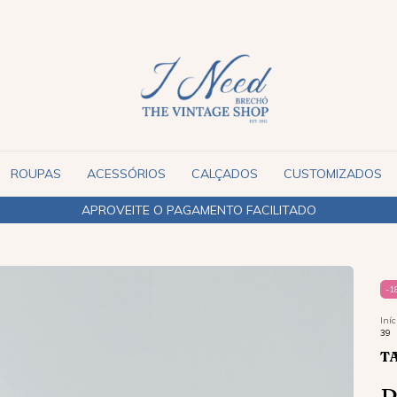
ROUPAS
ACESSÓRIOS
CALÇADOS
CUSTOMIZADOS
APROVEITE O PAGAMENTO FACILITADO
-
1
Iníc
39
T