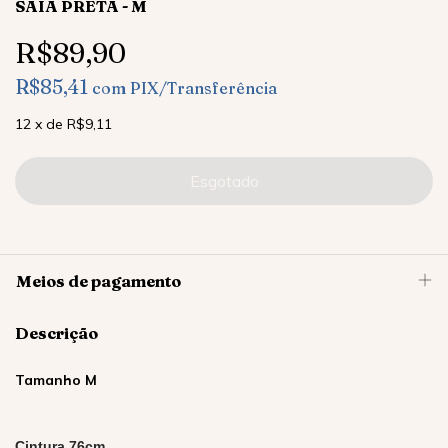
SAIA PRETA - M
R$89,90
R$85,41
com
PIX/Transferência
12
x
de
R$9,11
Meios de pagamento
Descrição
Tamanho M
Cintura 76cm