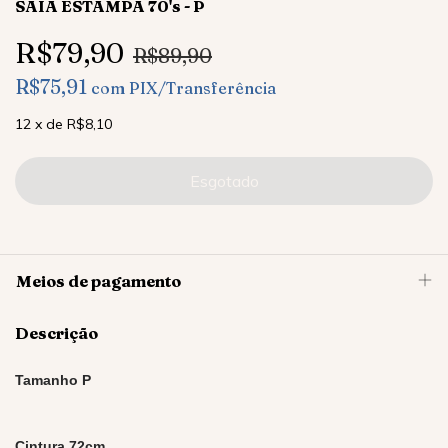
SAIA ESTAMPA 70's - P
R$79,90
R$89,90
R$75,91
com
PIX/Transferência
12
x
de
R$8,10
Meios de pagamento
Descrição
Tamanho P
Cintura 72cm