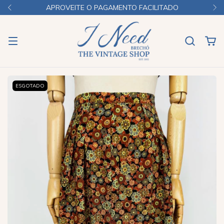
APROVEITE O PAGAMENTO FACILITADO
ESGOTADO