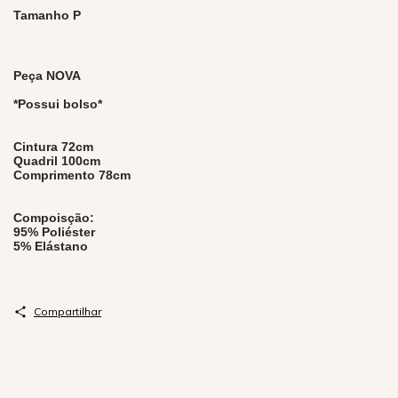
Tamanho P
Peça NOVA
*Possui bolso*
Cintura 72cm
Quadril 100cm
Comprimento 78cm
Compoisção:
95% Poliéster
5% Elástano
Compartilhar