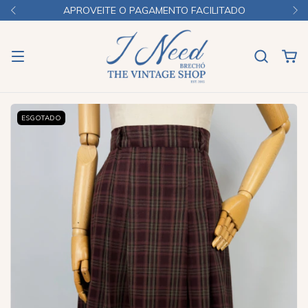
APROVEITE O PAGAMENTO FACILITADO
ESGOTADO