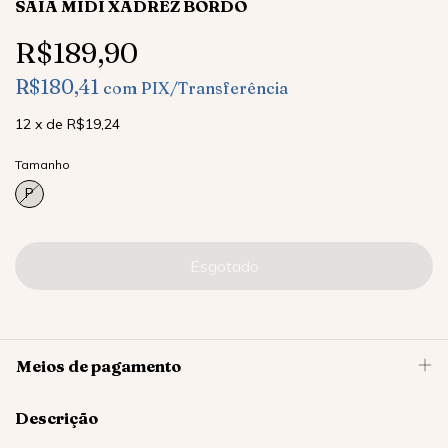
SAIA MIDI XADREZ BORDÔ
R$189,90
R$180,41
com
PIX/Transferência
12
x
de
R$19,24
Tamanho
P
Meios de pagamento
Descrição