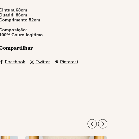
Cintura 68cm
Quadril 86cm
Comprimento 52cm
Composição:
100% Couro legítimo
Compartilhar
Facebook
Twitter
Pinterest