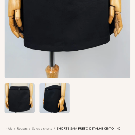
Início
/
Roupas
/
Saias e shorts
/
SHORTS SAIA PRETO DETALHE CINTO - 40