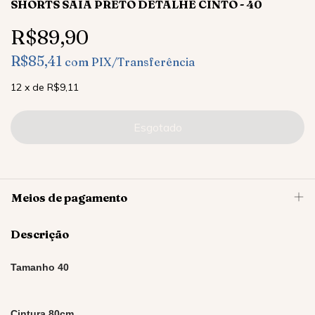
SHORTS SAIA PRETO DETALHE CINTO - 40
R$89,90
R$85,41
com
PIX/Transferência
12
x
de
R$9,11
Meios de pagamento
Descrição
Tamanho 40
Cintura 80
cm