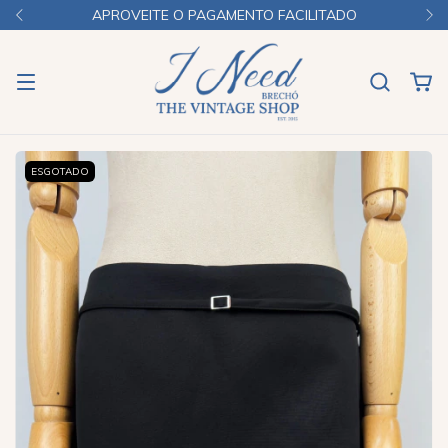
APROVEITE O PAGAMENTO FACILITADO
ESGOTADO