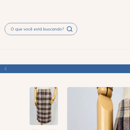
APROVEITE O PAGAMENTO FACILITADO