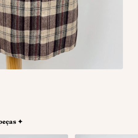
peças ✦