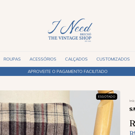
ROUPAS
ACESSÓRIOS
CALÇADOS
CUSTOMIZADOS
ESGOTADO
Iníc
S
R
R