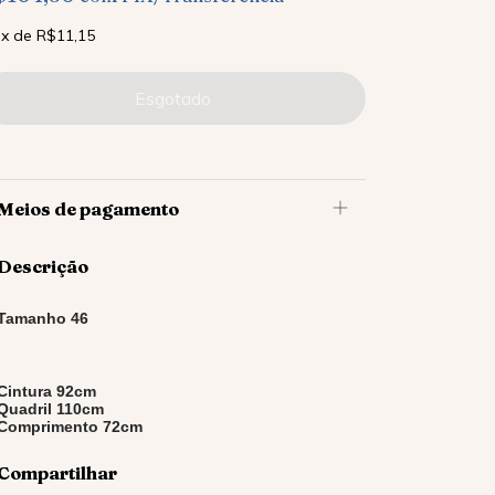
x
de
R$11,15
Meios de pagamento
Descrição
Tamanho 46
Cintura 92cm
Quadril 110cm
Comprimento 72cm
Compartilhar