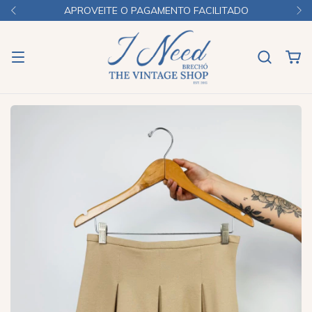
APROVEITE O PAGAMENTO FACILITADO