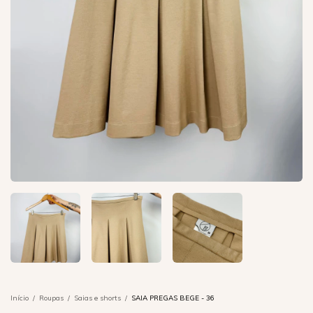
Início
/
Roupas
/
Saias e shorts
/
SAIA PREGAS BEGE - 36