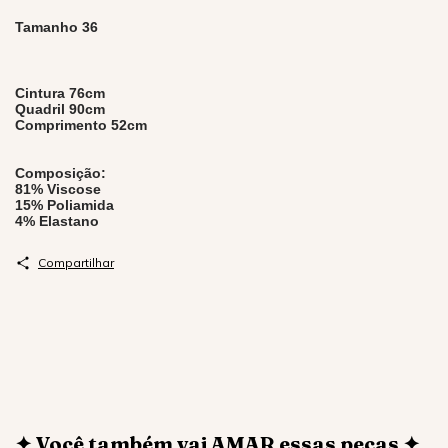
Tamanho 36
Cintura 76cm
Quadril 90cm
Comprimento 52cm
Composição:
81% Viscose
15% Poliamida
4% Elastano
Compartilhar
✦ Você também vai AMAR essas peças ✦