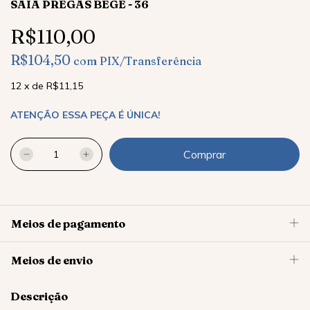
SAIA PREGAS BEGE - 36
R$110,00
R$104,50
com
PIX/Transferência
12
x
de
R$11,15
ATENÇÃO ESSA PEÇA É ÚNICA!
Meios de pagamento
Meios de envio
Descrição