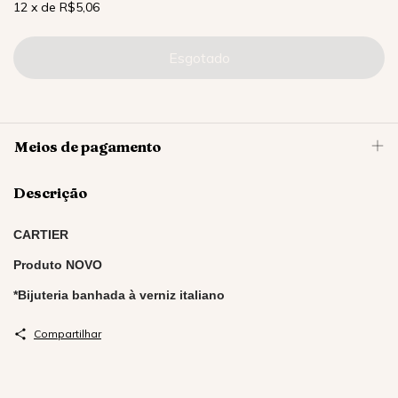
12
x
de
R$5,06
Meios de pagamento
Descrição
CARTIER
Produto NOVO
*Bijuteria banhada à verniz italiano
Compartilhar