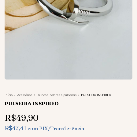
Início
/
Acessórios
/
Brincos, colares e pulseiras
/
PULSEIRA INSPIRED
PULSEIRA INSPIRED
R$49,90
R$47,41
com
PIX/Transferência