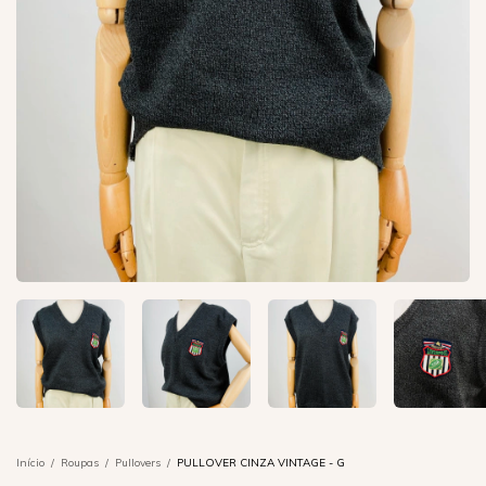
Início
/
Roupas
/
Pullovers
/
PULLOVER CINZA VINTAGE - G