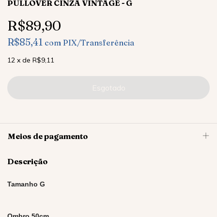
PULLOVER CINZA VINTAGE - G
R$89,90
R$85,41
com
PIX/Transferência
12
x
de
R$9,11
Meios de pagamento
Descrição
Tamanho G
Ombro 50cm