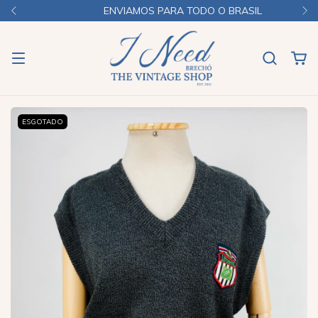
ENVIAMOS PARA TODO O BRASIL
ESGOTADO