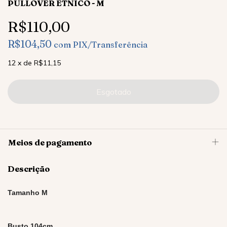
PULLOVER ÉTNICO - M
R$110,00
R$104,50
com
PIX/Transferência
12
x
de
R$11,15
Meios de pagamento
Descrição
Tamanho M
Busto 104cm