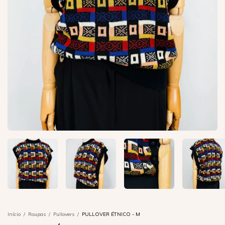
Início
/
Roupas
/
Pullovers
/
PULLOVER ÉTNICO - M