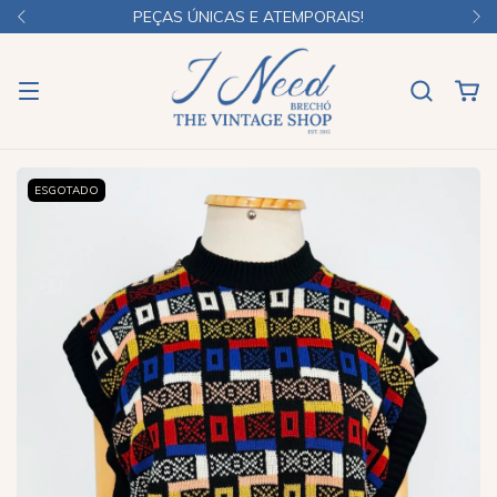
PEÇAS ÚNICAS E ATEMPORAIS!
ESGOTADO