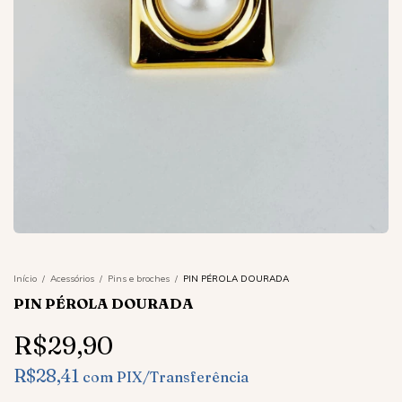
Início
/
Acessórios
/
Pins e broches
/
PIN PÉROLA DOURADA
PIN PÉROLA DOURADA
R$29,90
R$28,41
com
PIX/Transferência