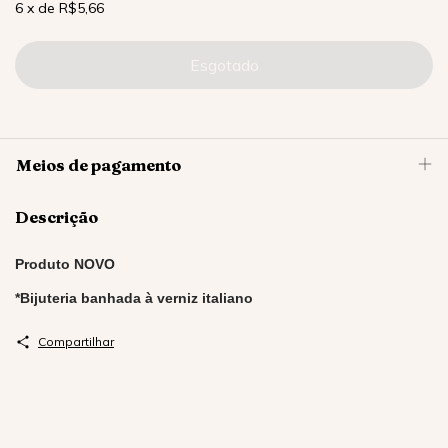
6
x
de
R$5,66
Meios de pagamento
Descrição
Produto NOVO
*Bijuteria banhada à verniz italiano
Compartilhar