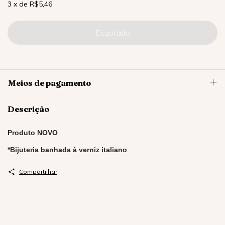
3
x
de
R$5,46
Meios de pagamento
Descrição
Produto NOVO
*Bijuteria banhada à verniz italiano
Compartilhar