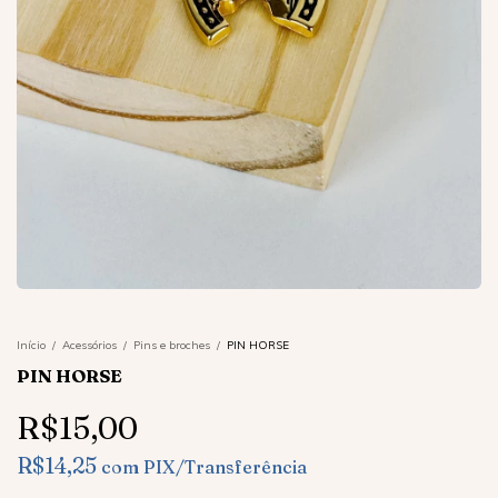
Início
/
Acessórios
/
Pins e broches
/
PIN HORSE
PIN HORSE
R$15,00
R$14,25
com
PIX/Transferência