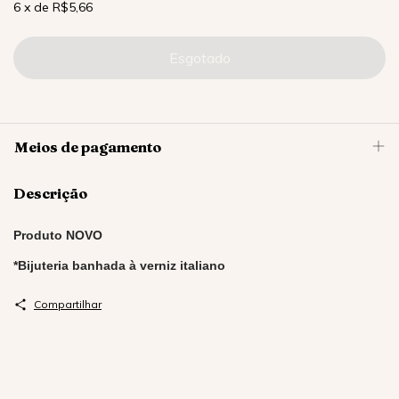
6
x
de
R$5,66
Meios de pagamento
Descrição
Produto NOVO
*Bijuteria banhada à verniz italiano
Compartilhar