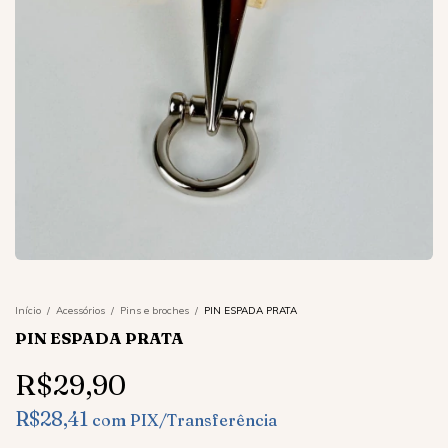
Início
/
Acessórios
/
Pins e broches
/
PIN ESPADA PRATA
PIN ESPADA PRATA
R$29,90
R$28,41
com
PIX/Transferência