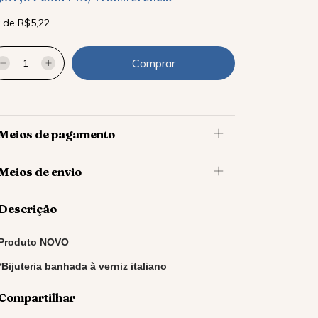
x
de
R$5,22
Meios de pagamento
Meios de envio
Descrição
Produto NOVO
*Bijuteria banhada à verniz italiano
Compartilhar