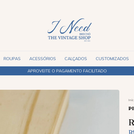
ROUPAS
ACESSÓRIOS
CALÇADOS
CUSTOMIZADOS
ENVIAMOS PARA TODO O BRASIL
Iníc
P
R
R