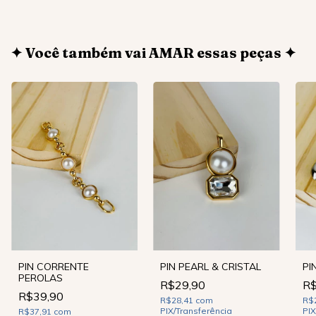
✦ Você também vai AMAR essas peças ✦
PIN CORRENTE
PIN PEARL & CRISTAL
PI
PEROLAS
R$29,90
R$
R$39,90
R$28,41
com
R$
PIX/Transferência
PIX
R$37,91
com