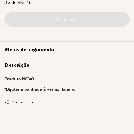
3
x
de
R$5,46
Meios de pagamento
Descrição
Produto NOVO
*Bijuteria banhada à verniz italiano
Compartilhar