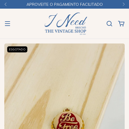
APROVEITE O PAGAMENTO FACILITADO
ESGOTADO