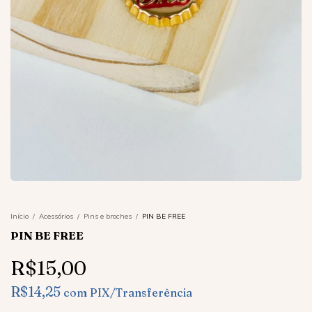
Início
/
Acessórios
/
Pins e broches
/
PIN BE FREE
PIN BE FREE
R$15,00
R$14,25
com
PIX/Transferência