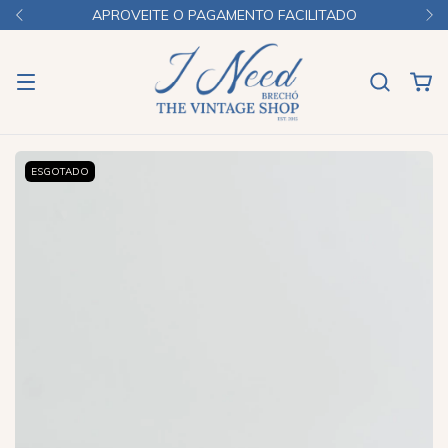
APROVEITE O PAGAMENTO FACILITADO
ESGOTADO