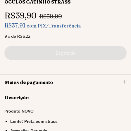
ÓCULOS GATINHO STRASS
R$39,90
R$59,90
R$37,91
com
PIX/Transferência
9
x
de
R$5,22
Meios de pagamento
Descrição
Produto NOVO
Lente: Preta com strass
Armação: Dourada