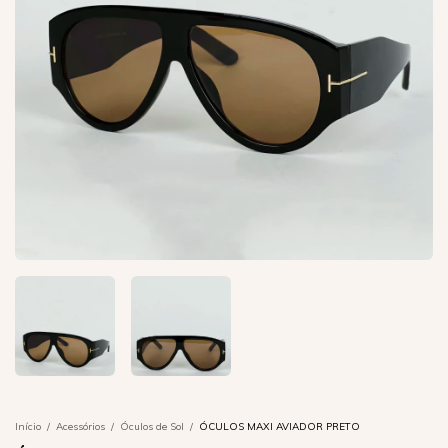
Início
/
Acessórios
/
Óculos de Sol
/
ÓCULOS MAXI AVIADOR PRETO