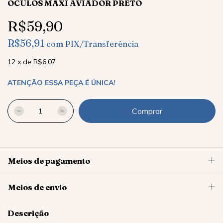
ÓCULOS MAXI AVIADOR PRETO
R$59,90
R$56,91
com
PIX/Transferência
12
x
de
R$6,07
ATENÇÃO ESSA PEÇA É ÚNICA!
Meios de pagamento
Meios de envio
Descrição